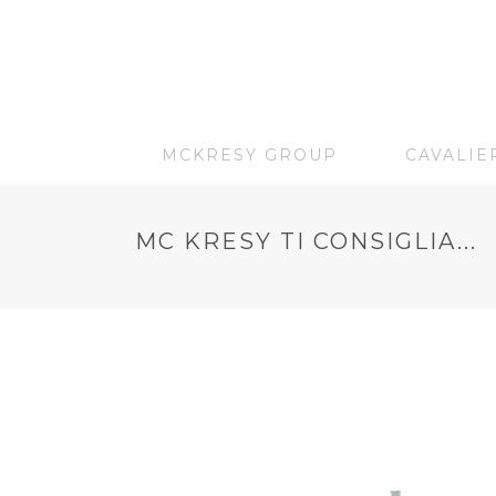
MCKRESY GROUP
CAVALIE
MC KRESY TI CONSIGLIA...