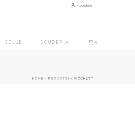
Accedere
SELLE
SCUDERIA
0
HOME
»
PRODOTTI
»
PICCHETTI